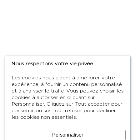
Nous respectons votre vie privée
Les cookies nous aident à améliorer votre
expérience, à fournir un contenu personnalisé
et à analyser le trafic. Vous pouvez choisir les
cookies à autoriser en cliquant sur
Personnaliser
. Cliquez sur
Tout accepter
pour
consentir ou sur
Tout refuser
pour décliner
les cookies non essentiels.
Personnaliser