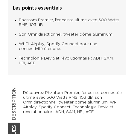
Les points essentiels
Phantom Premier, l'enceinte ultime avec 500 Watts
RMS, 103 dB.
Son Omnidirectionnel, tweeter dôme aluminium.
Wi-Fi, Airplay, Spotify Connect pour une
connectivité étendue.
Technologie Devialet révolutionnaire : ADH, SAM,
HBI, ACE.
DESCRIPTION
Découvrez Phantom Premier, l’enceinte connectée
ultime avec 500 Watts RMS, 103 dB, son
Omnidirectionnel, tweeter dôme aluminium, Wi-Fi,
Airplay, Spotify Connect. Technologie Devialet
révolutionnaire : ADH, SAM, HBI, ACE.