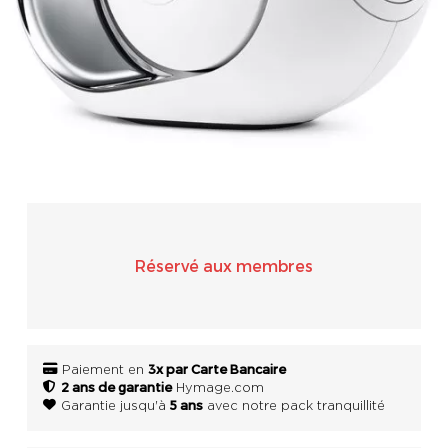
SONOS
WIFI
ACCESSOIRES
Réservé aux membres
3x par Carte Bancaire
Paiement en
2 ans de garantie
Hymage.com
5 ans
Garantie jusqu'à
avec notre pack tranquillité