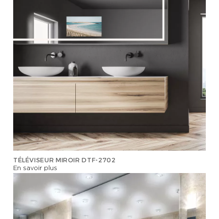
TÉLÉVISIONS
MIROIR SALLE
DE BAIN
TRUMEAUX & MOULURES
TRUMEAUX
ENCADREMENTS
TÉLÉVISEUR MIROIR DTF-2702
MIROIR TACTILE
En savoir plus
RÉSIDENTIEL