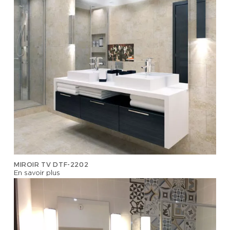
HÔTELLERIE
PROFESSIONNELS
HÔTELS
YATCH
CORPORATE
MIROIR TV DTF-2202
CONTACT
En savoir plus
E-SHOP
CATALOGUE