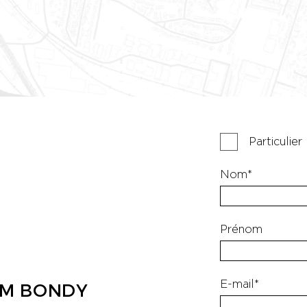
Particulier
Nom*
Prénom
E-mail*
OM BONDY