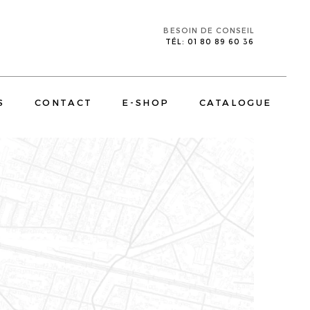
BESOIN DE CONSEIL
TÉL: 01 80 89 60 36
S
CONTACT
E-SHOP
CATALOGUE
CORPORATE
E
TÉLÉVISIONS MIROIR SALLE DE BAIN