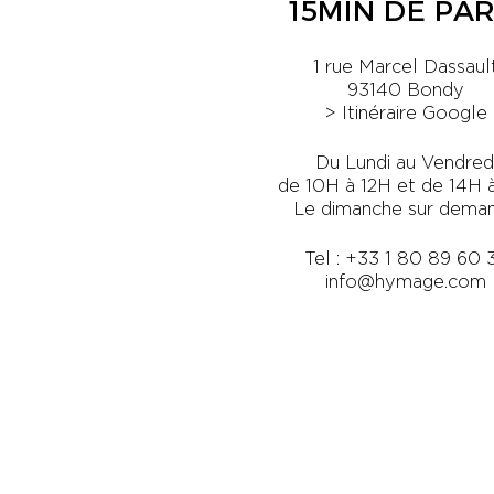
15MIN DE PAR
1 rue Marcel Dassaul
93140 Bondy
> Itinéraire Google
Du Lundi au Vendred
de 10H à 12H et de 14H 
Le dimanche sur dema
Tel :
+33 1 80 89 60 
info@hymage.com