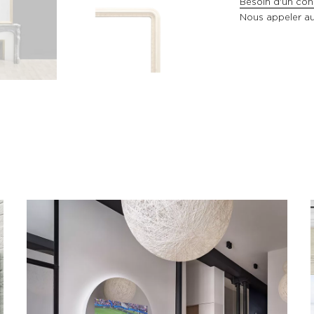
Besoin d'un cons
Nous appeler a