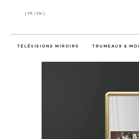
[
FR /
EN ]
TÉLÉVISIONS MIROIRS
TRUMEAUX & MO
TÉLÉVISIONS MIROIR SALON
TÉLÉVISIONS MIROIR CHAMBRE
TÉLÉVISIONS MIROIR 
TRUMEAUX
ENCADREMENTS
RÉSIDENTIEL
HÔTELLERIE
HÔTELS
YATCH
CORPORATE
TRUMEAUX
TÉLÉVISIONS MIROIR SALON
TÉLÉVISI