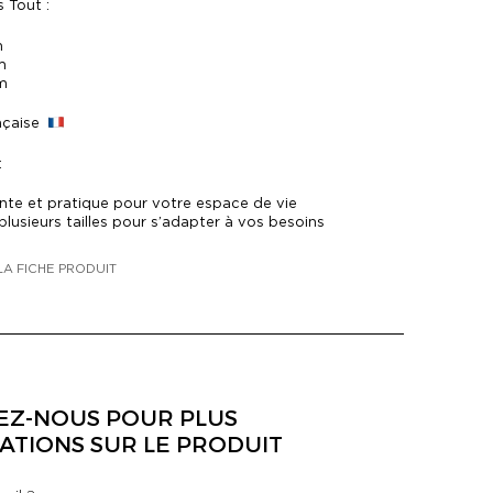
 Tout :
m
m
cm
nçaise
:
ante et pratique pour votre espace de vie
plusieurs tailles pour s’adapter à vos besoins
LA FICHE PRODUIT
EZ-NOUS POUR PLUS
ATIONS SUR LE PRODUIT