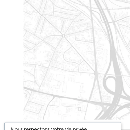
Nous respectons votre vie privée