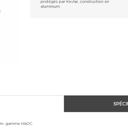
protégés par Kevlar, construction en
aluminium.
SPÉCI
15m, gamme HAOC.