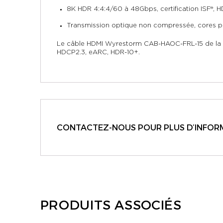
8K HDR 4:4:4/60 à 48Gbps, certification ISF®, 
Transmission optique non compressée, cores pr
Le câble HDMI Wyrestorm CAB-HAOC-FRL-15 de la g
HDCP2.3, eARC, HDR-10+.
CONTACTEZ-NOUS POUR PLUS D’INFORM
PRODUITS ASSOCIÉS