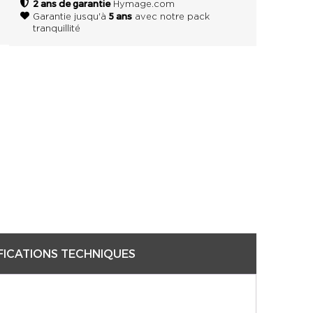
2 ans de garantie
Hymage.com
5 ans
Garantie jusqu'à
avec notre pack
tranquillité
FICATIONS TECHNIQUES