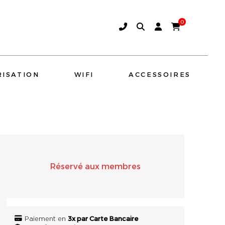
0
ISATION
WIFI
ACCESSOIRES
AMINA SOUND
SONOS
Réservé aux membres
3x par Carte Bancaire
Paiement en